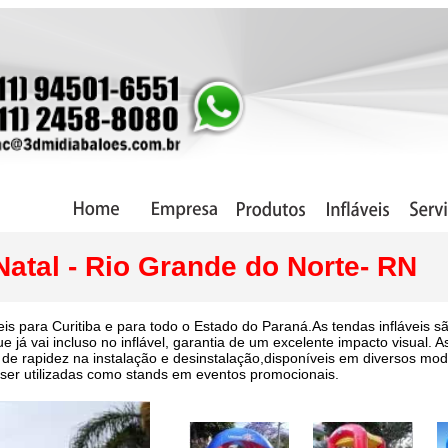
Natal - Rio Grande do Norte- RN
veis para Curitiba e para todo o Estado do Paraná.As tendas infláveis
e já vai incluso no inflável, garantia de um excelente impacto visual. 
 de rapidez na instalação e desinstalação,disponíveis em diversos mod
 ser utilizadas como stands em eventos promocionais.