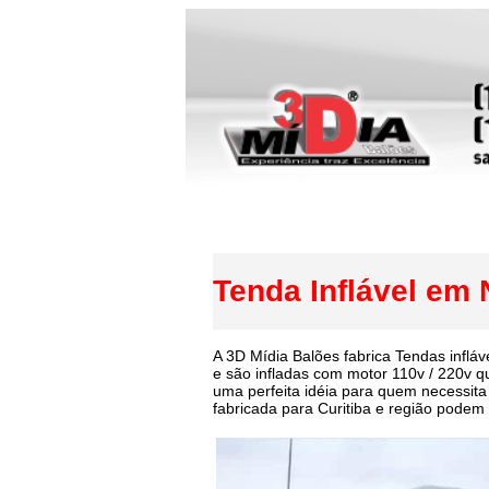
Tenda Inflável em 
A 3D Mídia Balões fabrica Tendas inflá
e são infladas com motor 110v / 220v qu
uma perfeita idéia para quem necessita
fabricada para Curitiba e região podem