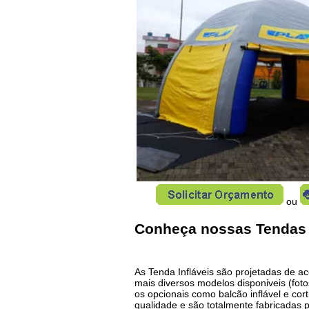
ou
Conheça nossas Tendas I
As Tenda Infláveis são projetadas de a
mais diversos modelos disponiveis (fo
os opcionais como balcão inflável e co
qualidade e são totalmente fabricadas 