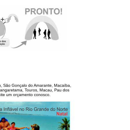
m, São Gonçalo do Amarante, Macaíba,
 Cangaretama, Touros, Macau, Pau dos
icite um orçamento conosco.