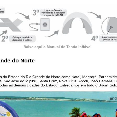
Baixe aqui o Manual de Tenda Inflável
ande do Norte
es do Estado do Rio Grande do Norte como Natal, Mossoró, Parnamiri
os, São José do Mipibu, Santa Cruz, Nova Cruz, Apodi, João Câmara,
todas as demais cidades do Estado. Entregamos em todo o Brasil. Sol