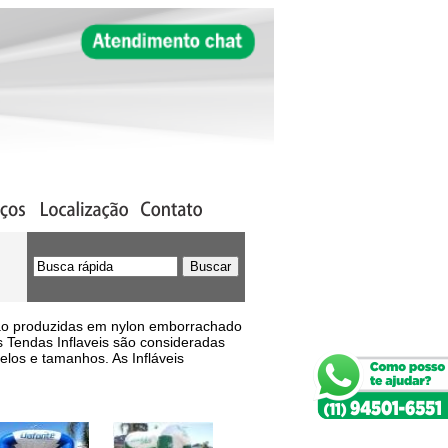
 são produzidas em nylon emborrachado
As Tendas Inflaveis são consideradas
elos e tamanhos. As Infláveis