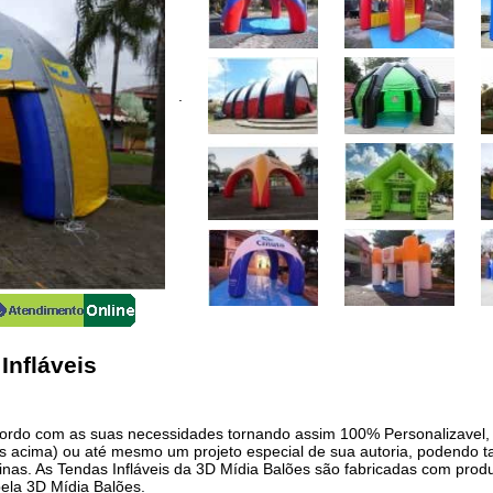
.
nfláveis
cordo com as suas necessidades tornando assim 100% Personalizavel, 
tos acima) ou até mesmo um projeto especial de sua autoria, podendo 
rtinas. As Tendas Infláveis da 3D Mídia Balões são fabricadas com pro
pela 3D Mídia Balões.