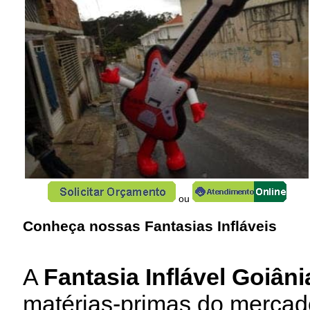
ou
Conheça nossas Fantasias Infláveis
A
Fantasia Inflável Goiâni
matérias-primas do mercad