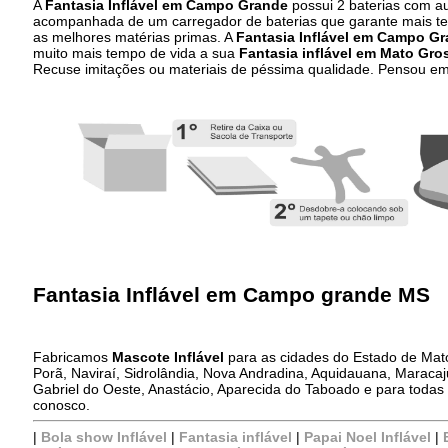
A
Fantasia Inflável em Campo Grande
possui 2 baterias com a
acompanhada de um carregador de baterias que garante mais te
as melhores matérias primas. A
Fantasia Inflável em Campo G
muito mais tempo de vida a sua
Fantasia inflável em Mato Gro
Recuse imitações ou materiais de péssima qualidade. Pensou e
Fantasia Inflável em Campo grande MS
Fabricamos
Mascote Inflável
para as cidades do Estado de Ma
Porã, Naviraí, Sidrolândia, Nova Andradina, Aquidauana, Maraca
Gabriel do Oeste, Anastácio, Aparecida do Taboado e para todas
conosco.
|
Bola show Inflável
|
Fantasia inflável
|
Papai Noel Inflável
|